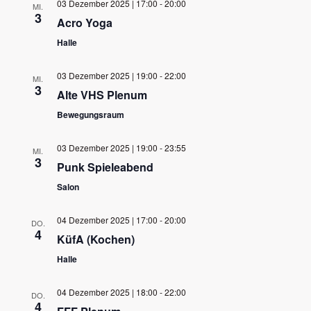
03 Dezember 2025 | 17:00
-
20:00
MI.
3
Acro Yoga
Halle
03 Dezember 2025 | 19:00
-
22:00
MI.
3
Alte VHS Plenum
Bewegungsraum
03 Dezember 2025 | 19:00
-
23:55
MI.
3
Punk Spieleabend
Salon
04 Dezember 2025 | 17:00
-
20:00
DO.
4
KüfA (Kochen)
Halle
04 Dezember 2025 | 18:00
-
22:00
DO.
4