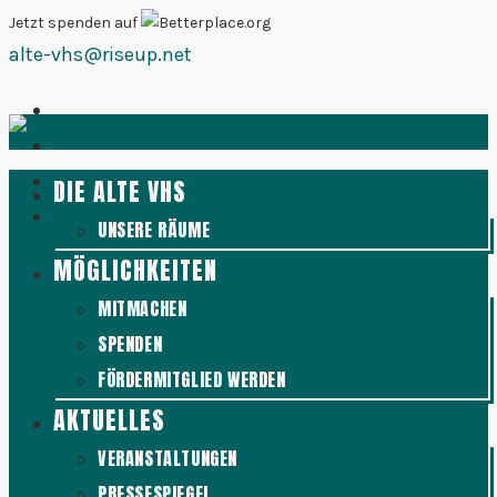
Zum
Jetzt spenden auf
alte-vhs@riseup.net
Inhalt
springen
DIE ALTE VHS
UNSERE RÄUME
MÖGLICHKEITEN
MITMACHEN
SPENDEN
FÖRDERMITGLIED WERDEN
AKTUELLES
VERANSTALTUNGEN
PRESSESPIEGEL