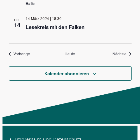
Halle
14 März 2024 | 18:30
DO.
14
Lesekreis mit den Falken
Veranstaltungen
Veranst
Vorherige
Heute
Nächste
Kalender abonnieren
Impressum und Datenschutz