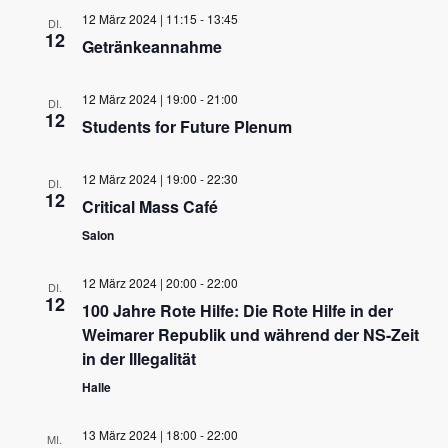
wählen.
Ansichten,
12 März 2024 | 11:15
-
13:45
DI.
12
Navigation
Getränkeannahme
12 März 2024 | 19:00
-
21:00
DI.
12
Students for Future Plenum
12 März 2024 | 19:00
-
22:30
DI.
12
Critical Mass Café
Salon
12 März 2024 | 20:00
-
22:00
DI.
12
100 Jahre Rote Hilfe: Die Rote Hilfe in der
Weimarer Republik und während der NS-Zeit
in der Illegalität
Halle
13 März 2024 | 18:00
-
22:00
MI.