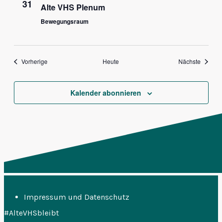
31
Alte VHS Plenum
Bewegungsraum
Veranstaltungen
Veranst
Vorherige
Heute
Nächste
Kalender abonnieren
Impressum und Datenschutz
#AlteVHSbleibt