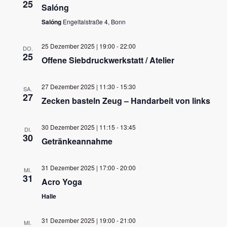
25
Salóng
Salóng
Engeltalstraße 4, Bonn
25 Dezember 2025 | 19:00
-
22:00
DO.
25
Offene Siebdruckwerkstatt / Atelier
27 Dezember 2025 | 11:30
-
15:30
SA.
27
Zecken basteln Zeug – Handarbeit von links
30 Dezember 2025 | 11:15
-
13:45
DI.
30
Getränkeannahme
31 Dezember 2025 | 17:00
-
20:00
MI.
31
Acro Yoga
Halle
31 Dezember 2025 | 19:00
-
21:00
MI.