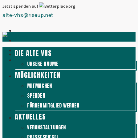
Zum
Jetzt spenden auf
alte-vhs@riseup.net
Inhalt
springen
DIE ALTE VHS
UNSERE RÄUME
MÖGLICHKEITEN
MITMACHEN
SPENDEN
FÖRDERMITGLIED WERDEN
AKTUELLES
VERANSTALTUNGEN
PRESSESPIEGEL