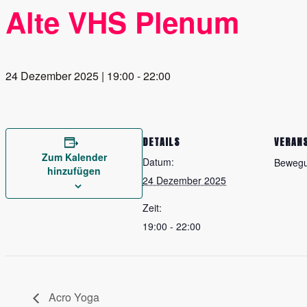
Alte VHS Plenum
24 Dezember 2025 | 19:00
-
22:00
DETAILS
VERAN
Zum Kalender
Datum:
Beweg
hinzufügen
24 Dezember 2025
Zeit:
19:00 - 22:00
Acro Yoga