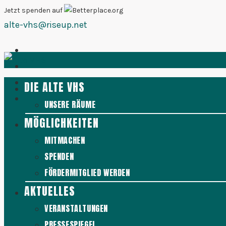
Zum
Jetzt spenden auf
alte-vhs@riseup.net
Inhalt
springen
DIE ALTE VHS
UNSERE RÄUME
MÖGLICHKEITEN
MITMACHEN
SPENDEN
FÖRDERMITGLIED WERDEN
AKTUELLES
VERANSTALTUNGEN
PRESSESPIEGEL