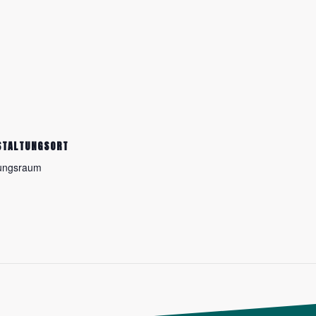
STALTUNGSORT
ungsraum