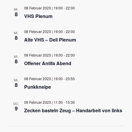
08 Februar 2023 | 19:00
-
22:00
MI.
8
VHS Plenum
08 Februar 2023 | 19:00
-
22:00
MI.
8
Alte VHS – Deli Plenum
08 Februar 2023 | 19:00
-
22:00
MI.
8
Offener Antifa Abend
08 Februar 2023 | 19:00
-
23:55
MI.
8
Punkkneipe
09 Februar 2023 | 11:30
-
15:30
DO.
9
Zecken basteln Zeug – Handarbeit von links