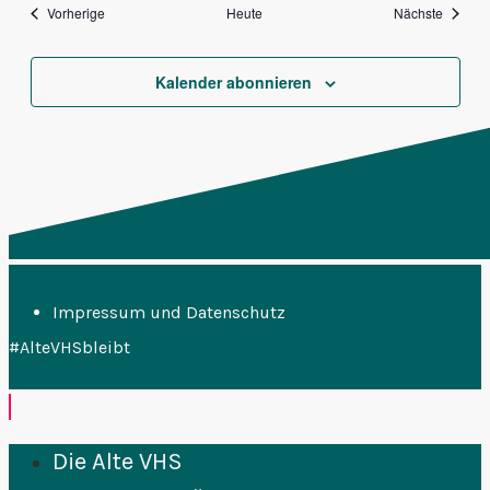
Veranstaltungen
Veranst
Vorherige
Heute
Nächste
Kalender abonnieren
Impressum und Datenschutz
#AlteVHSbleibt
Die Alte VHS