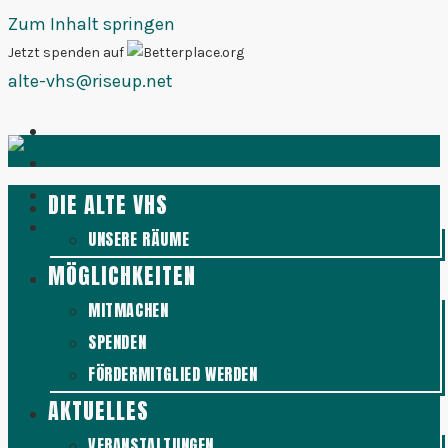
Zum Inhalt springen
Jetzt spenden auf
alte-vhs@riseup.net
DIE ALTE VHS
UNSERE RÄUME
MÖGLICHKEITEN
MITMACHEN
SPENDEN
FÖRDERMITGLIED WERDEN
AKTUELLES
VERANSTALTUNGEN