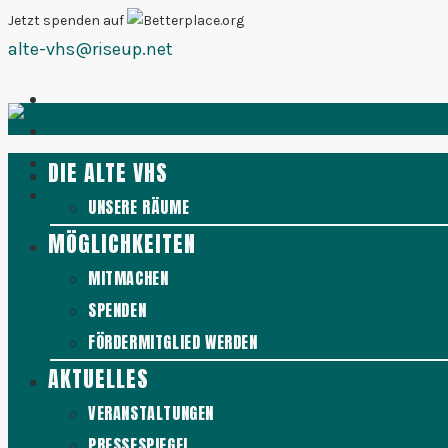
Zum
Jetzt spenden auf
alte-vhs@riseup.net
Inhalt
springen
DIE ALTE VHS
UNSERE RÄUME
MÖGLICHKEITEN
MITMACHEN
SPENDEN
FÖRDERMITGLIED WERDEN
AKTUELLES
VERANSTALTUNGEN
PRESSESPIEGEL