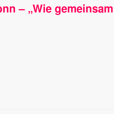
onn – „Wie gemeinsam 