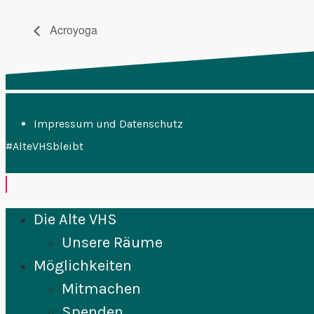
Acroyoga
Impressum und Datenschutz
#AlteVHSbleibt
Die Alte VHS
Unsere Räume
Möglichkeiten
Mitmachen
Spenden