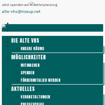
Zum
Jetzt spenden auf
alte-vhs@riseup.net
Inhalt
springen
DIE ALTE VHS
UNSERE RÄUME
MÖGLICHKEITEN
MITMACHEN
SPENDEN
FÖRDERMITGLIED WERDEN
AKTUELLES
VERANSTALTUNGEN
PRESSESPIEGEL