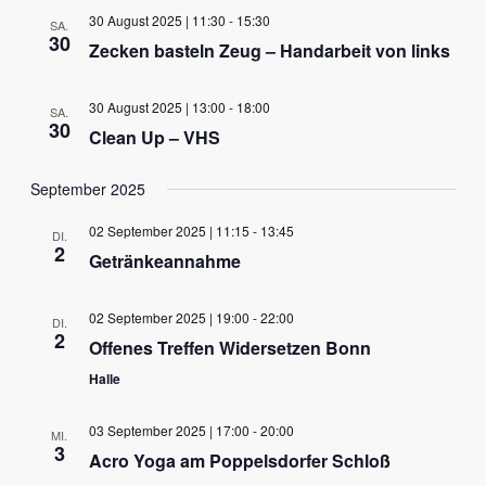
wählen.
Ansichten,
30 August 2025 | 11:30
-
15:30
SA.
30
Navigation
Zecken basteln Zeug – Handarbeit von links
30 August 2025 | 13:00
-
18:00
SA.
30
Clean Up – VHS
September 2025
02 September 2025 | 11:15
-
13:45
DI.
2
Getränkeannahme
02 September 2025 | 19:00
-
22:00
DI.
2
Offenes Treffen Widersetzen Bonn
Halle
03 September 2025 | 17:00
-
20:00
MI.
3
Acro Yoga am Poppelsdorfer Schloß