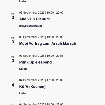
Halle
03 September 2025 | 19:00
-
22:00
MI.
3
Alte VHS Plenum
Bewegungsraum
03 September 2025 | 19:00
-
22:00
MI.
3
Mobi Vortrag zum Arsch Marsch
03 September 2025 | 19:00
-
23:55
MI.
3
Punk Spieleabend
Salon
04 September 2025 | 17:00
-
20:00
DO.
4
KüfA (Kochen)
Halle
04 September 2025 | 18:00
-
22:00