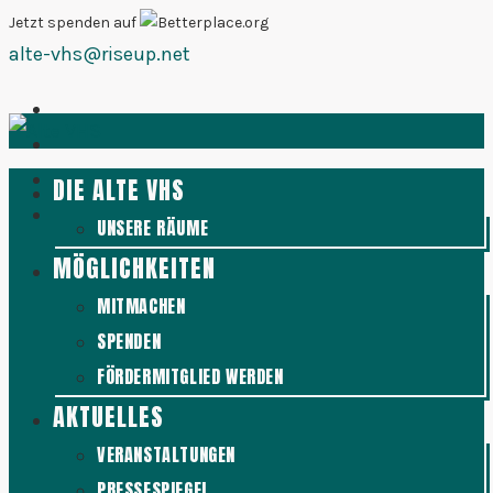
Zum
Jetzt spenden auf
alte-vhs@riseup.net
Inhalt
springen
DIE ALTE VHS
UNSERE RÄUME
MÖGLICHKEITEN
MITMACHEN
SPENDEN
FÖRDERMITGLIED WERDEN
AKTUELLES
VERANSTALTUNGEN
PRESSESPIEGEL