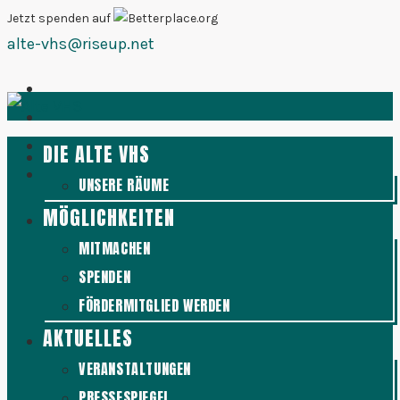
Zum
Jetzt spenden auf
alte-vhs@riseup.net
Inhalt
springen
DIE ALTE VHS
UNSERE RÄUME
MÖGLICHKEITEN
MITMACHEN
SPENDEN
FÖRDERMITGLIED WERDEN
AKTUELLES
VERANSTALTUNGEN
PRESSESPIEGEL