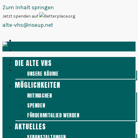
Zum Inhalt springen
Jetzt spenden auf
alte-vhs@riseup.net
DIE ALTE VHS
UNSERE RÄUME
MÖGLICHKEITEN
MITMACHEN
SPENDEN
FÖRDERMITGLIED WERDEN
AKTUELLES
VERANSTALTUNGEN