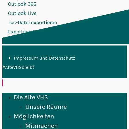
Outlook 365
Outlook Live
.ics-Datei exportieren
Exportiere Outlook .ics Datei
Impressum und Datenschutz
#AlteVHSbleibt
Die Alte VHS
Unsere Räume
Möglichkeiten
Mitmachen