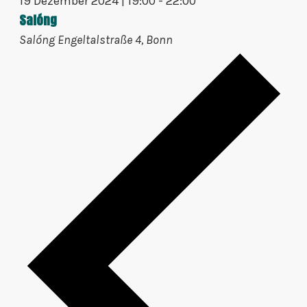
19 Dezember 2024 | 19:00
-
22:00
Salóng
Salóng
Engeltalstraße 4, Bonn