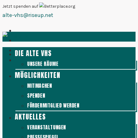
Zum
Jetzt spenden auf
alte-vhs@riseup.net
Inhalt
springen
DIE ALTE VHS
UNSERE RÄUME
MÖGLICHKEITEN
MITMACHEN
SPENDEN
FÖRDERMITGLIED WERDEN
AKTUELLES
VERANSTALTUNGEN
PRESSESPIEGEL