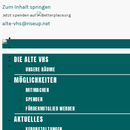
Zum Inhalt springen
Jetzt spenden auf
alte-vhs@riseup.net
DIE ALTE VHS
UNSERE RÄUME
MÖGLICHKEITEN
MITMACHEN
SPENDEN
FÖRDERMITGLIED WERDEN
AKTUELLES
VERANSTALTUNGEN