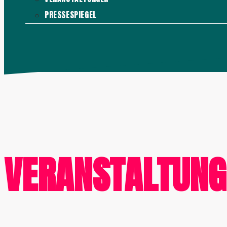
PRESSESPIEGEL
KONTAKT
MENÜ
SCHLIESSEN
VERANSTALTUNG