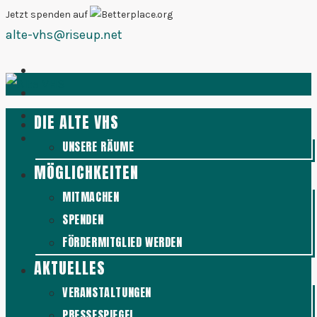
Zum
Jetzt spenden auf
alte-vhs@riseup.net
Inhalt
springen
DIE ALTE VHS
UNSERE RÄUME
MÖGLICHKEITEN
MITMACHEN
SPENDEN
FÖRDERMITGLIED WERDEN
AKTUELLES
VERANSTALTUNGEN
PRESSESPIEGEL