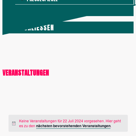
KONTAKT
MENÜ
SCHLIESSEN
VERANSTALTUNGEN
Keine Veranstaltungen für 22 Juli 2024 vorgesehen. Hier geht
es zu den
nächsten bevorstehenden Veranstaltungen
.