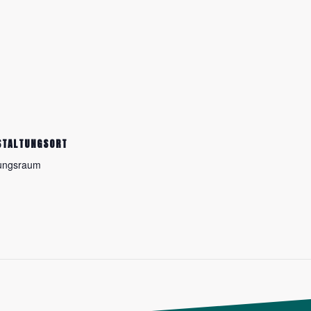
STALTUNGSORT
ungsraum