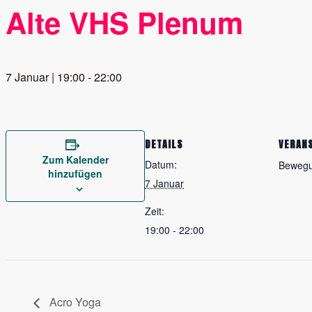
Alte VHS Plenum
7 Januar | 19:00
-
22:00
DETAILS
VERAN
Zum Kalender
Datum:
Beweg
hinzufügen
7 Januar
Zeit:
19:00 - 22:00
Acro Yoga