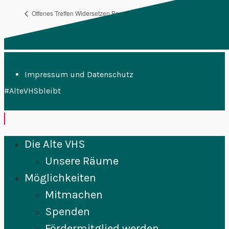
Offenes Treffen Widersetzen Bonn
Alte VHS Plenum
Impressum und Datenschutz
#AlteVHSbleibt
Die Alte VHS
Unsere Räume
Möglichkeiten
Mitmachen
Spenden
Fördermitglied werden