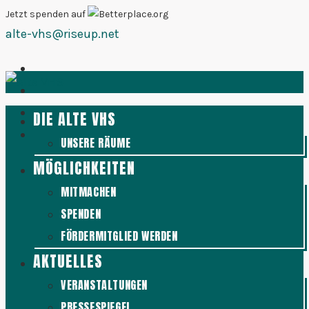
Zum
Jetzt spenden auf
alte-vhs@riseup.net
Inhalt
springen
DIE ALTE VHS
UNSERE RÄUME
MÖGLICHKEITEN
MITMACHEN
SPENDEN
FÖRDERMITGLIED WERDEN
AKTUELLES
VERANSTALTUNGEN
PRESSESPIEGEL