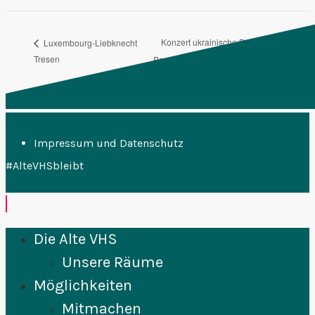
Konzert ukrainische Band Abilene
Luxembourg-Liebknecht
Tresen
Paradox
Impressum und Datenschutz
#AlteVHSbleibt
Die Alte VHS
Unsere Räume
Möglichkeiten
Mitmachen