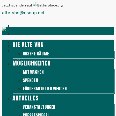
Zum
Jetzt spenden auf
alte-vhs@riseup.net
Inhalt
springen
DIE ALTE VHS
UNSERE RÄUME
MÖGLICHKEITEN
MITMACHEN
SPENDEN
FÖRDERMITGLIED WERDEN
AKTUELLES
VERANSTALTUNGEN
PRESSESPIEGEL