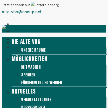
Zum
Jetzt spenden auf
alte-vhs@riseup.net
Inhalt
springen
DIE ALTE VHS
UNSERE RÄUME
MÖGLICHKEITEN
MITMACHEN
SPENDEN
FÖRDERMITGLIED WERDEN
AKTUELLES
VERANSTALTUNGEN
PRESSESPIEGEL