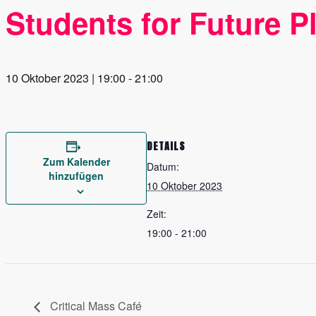
Students for Future 
10 Oktober 2023 | 19:00
-
21:00
DETAILS
Zum Kalender
Datum:
hinzufügen
10 Oktober 2023
Zeit:
19:00 - 21:00
Critical Mass Café