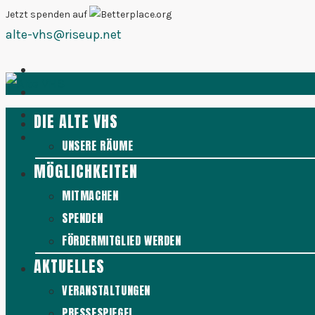
Zum
Jetzt spenden auf
alte-vhs@riseup.net
Inhalt
springen
DIE ALTE VHS
UNSERE RÄUME
MÖGLICHKEITEN
MITMACHEN
SPENDEN
FÖRDERMITGLIED WERDEN
AKTUELLES
VERANSTALTUNGEN
PRESSESPIEGEL