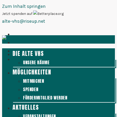
Zum Inhalt springen
Jetzt spenden auf
alte-vhs@riseup.net
DIE ALTE VHS
UNSERE RÄUME
MÖGLICHKEITEN
MITMACHEN
SPENDEN
FÖRDERMITGLIED WERDEN
AKTUELLES
VERANSTALTUNGEN