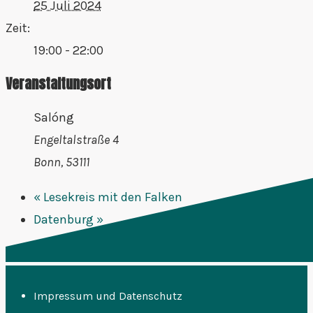
25 Juli 2024
Zeit:
19:00 - 22:00
Veranstaltungsort
Salóng
Engeltalstraße 4
Bonn
,
53111
«
Lesekreis mit den Falken
Datenburg
»
Impressum und Datenschutz