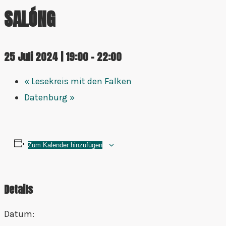
SALÓNG
25 Juli 2024 | 19:00
-
22:00
«
Lesekreis mit den Falken
Datenburg
»
Zum Kalender hinzufügen
Details
Datum: