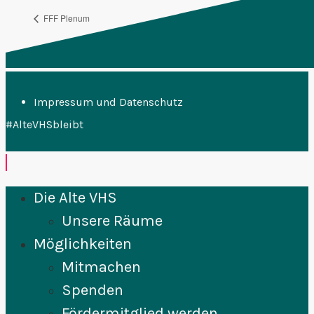
FFF Plenum
KüfA (Essen)
Impressum und Datenschutz
#AlteVHSbleibt
Die Alte VHS
Unsere Räume
Möglichkeiten
Mitmachen
Spenden
Fördermitglied werden