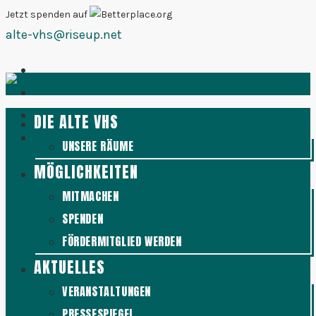
Zum
Jetzt spenden auf
alte-vhs@riseup.net
Inhalt
springen
DIE ALTE VHS
UNSERE RÄUME
MÖGLICHKEITEN
MITMACHEN
SPENDEN
FÖRDERMITGLIED WERDEN
AKTUELLES
VERANSTALTUNGEN
PRESSESPIEGEL