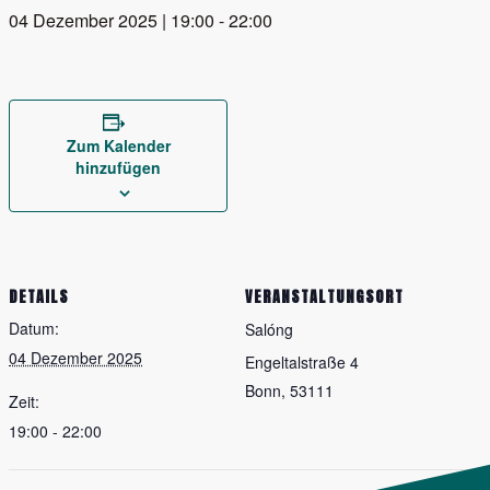
04 Dezember 2025 | 19:00
-
22:00
Zum Kalender
hinzufügen
DETAILS
VERANSTALTUNGSORT
Datum:
Salóng
04 Dezember 2025
Engeltalstraße 4
Bonn
,
53111
Zeit:
19:00 - 22:00