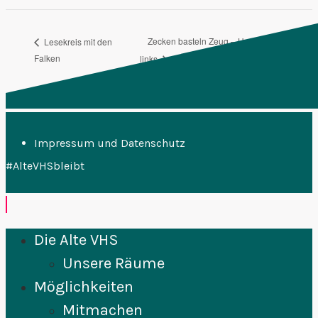
Zecken basteln Zeug – Handarbeit von
Lesekreis mit den
Falken
links
Impressum und Datenschutz
#AlteVHSbleibt
Die Alte VHS
Unsere Räume
Möglichkeiten
Mitmachen