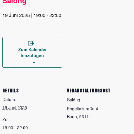
Salóng
19 Juni 2025 | 19:00
-
22:00
Zum Kalender
hinzufügen
DETAILS
VERANSTALTUNGSORT
Datum:
Salóng
19 Juni 2025
Engeltalstraße 4
Bonn
,
53111
Zeit:
19:00 - 22:00