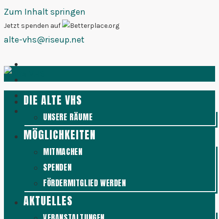
Zum Inhalt springen
Jetzt spenden auf
alte-vhs@riseup.net
DIE ALTE VHS
UNSERE RÄUME
MÖGLICHKEITEN
MITMACHEN
SPENDEN
FÖRDERMITGLIED WERDEN
AKTUELLES
VERANSTALTUNGEN