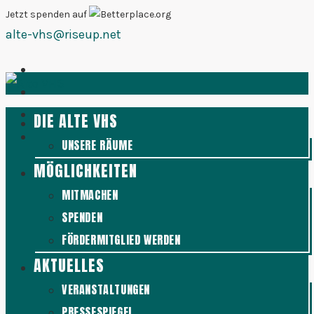
Zum
Jetzt spenden auf
alte-vhs@riseup.net
Inhalt
springen
DIE ALTE VHS
UNSERE RÄUME
MÖGLICHKEITEN
MITMACHEN
SPENDEN
FÖRDERMITGLIED WERDEN
AKTUELLES
VERANSTALTUNGEN
PRESSESPIEGEL