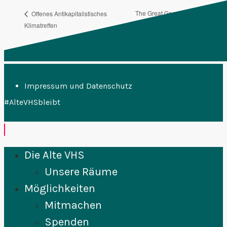
The Great Good Place is
Offenes Antikapitalistisches
Klimatreffen
Trullaland
Impressum und Datenschutz
#AlteVHSbleibt
Die Alte VHS
Unsere Räume
Möglichkeiten
Mitmachen
Spenden