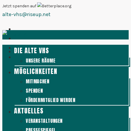
Zum
Jetzt spenden auf
alte-vhs@riseup.net
Inhalt
springen
DIE ALTE VHS
UNSERE RÄUME
MÖGLICHKEITEN
MITMACHEN
SPENDEN
FÖRDERMITGLIED WERDEN
AKTUELLES
VERANSTALTUNGEN
PRESSESPIEGEL