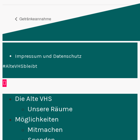
Getränkeannahme
FFF Plenum
Impressum und Datenschutz
#AlteVHSbleibt
Die Alte VHS
Unsere Räume
Möglichkeiten
Mitmachen