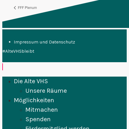
FFF Plenum
Salóng
Impressum und Datenschutz
#AlteVHSbleibt
Die Alte VHS
Unsere Räume
Möglichkeiten
Mitmachen
Spenden
Fördermitglied werden