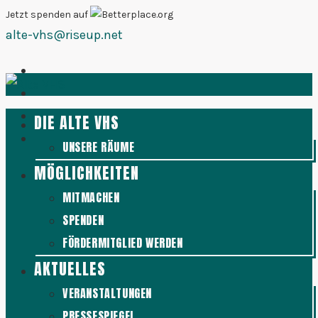
Zum
Jetzt spenden auf
alte-vhs@riseup.net
Inhalt
springen
DIE ALTE VHS
UNSERE RÄUME
MÖGLICHKEITEN
MITMACHEN
SPENDEN
FÖRDERMITGLIED WERDEN
AKTUELLES
VERANSTALTUNGEN
PRESSESPIEGEL