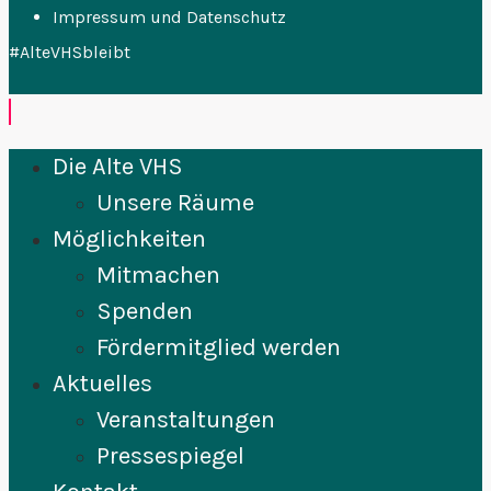
Impressum und Datenschutz
#AlteVHSbleibt
Die Alte VHS
Unsere Räume
Möglichkeiten
Mitmachen
Spenden
Fördermitglied werden
Aktuelles
Veranstaltungen
Pressespiegel