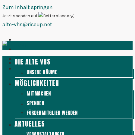
Zum Inhalt springen
Jetzt spenden auf
alte-vhs@riseup.net
DIE ALTE VHS
UNSERE RÄUME
MÖGLICHKEITEN
MITMACHEN
SPENDEN
FÖRDERMITGLIED WERDEN
AKTUELLES
VERANSTALTUNGEN