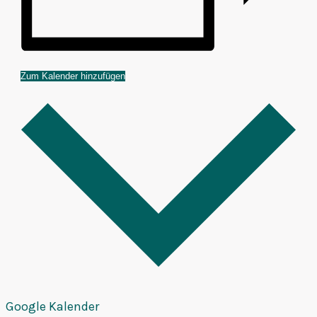
Zum Kalender hinzufügen
Google Kalender