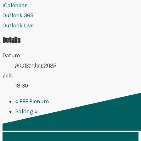
iCalendar
Outlook 365
Outlook Live
Details
Datum:
30 Oktober 2025
Zeit:
18:30
«
FFF Plenum
Salóng
»