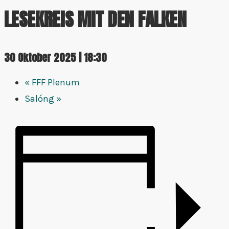
LESEKREIS MIT DEN FALKEN
30 Oktober 2025 | 18:30
«
FFF Plenum
Salóng
»