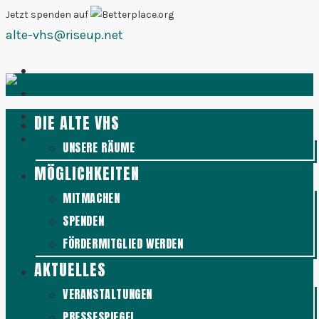
Zum
Jetzt spenden auf
alte-vhs@riseup.net
Inhalt
springen
DIE ALTE VHS
UNSERE RÄUME
MÖGLICHKEITEN
MITMACHEN
SPENDEN
FÖRDERMITGLIED WERDEN
AKTUELLES
VERANSTALTUNGEN
PRESSESPIEGEL