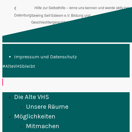
Hilfe zur Selbsthilfe – lerne uns kennen und werde aktiv bei
Datenburg
Sewing Self Esteem e.V. Bildung und
Geschlechtergerechtigkeit in Sierra Leone
Impressum und Datenschutz
#AlteVHSbleibt
Die Alte VHS
Unsere Räume
Möglichkeiten
Mitmachen