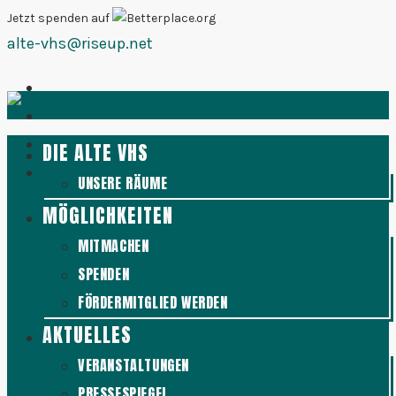
Zum
Jetzt spenden auf
alte-vhs@riseup.net
Inhalt
springen
DIE ALTE VHS
UNSERE RÄUME
MÖGLICHKEITEN
MITMACHEN
SPENDEN
FÖRDERMITGLIED WERDEN
AKTUELLES
VERANSTALTUNGEN
PRESSESPIEGEL