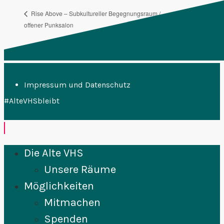
FLINTA
Rise Above – Subkultureller Begegnungsraum /
offener Punksalon
Abend
Impressum und Datenschutz
#AlteVHSbleibt
Die Alte VHS
Unsere Räume
Möglichkeiten
Mitmachen
Spenden