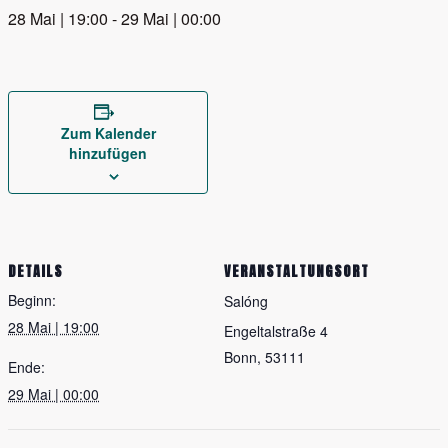
28 Mai | 19:00
-
29 Mai | 00:00
Zum Kalender
hinzufügen
DETAILS
VERANSTALTUNGSORT
Beginn:
Salóng
28 Mai | 19:00
Engeltalstraße 4
Bonn
,
53111
Ende:
29 Mai | 00:00