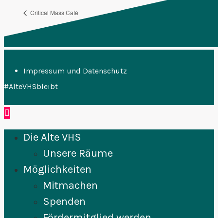
Critical Mass Café
Acro Yoga
Impressum und Datenschutz
#AlteVHSbleibt
Die Alte VHS
Unsere Räume
Möglichkeiten
Mitmachen
Spenden
Fördermitglied werden