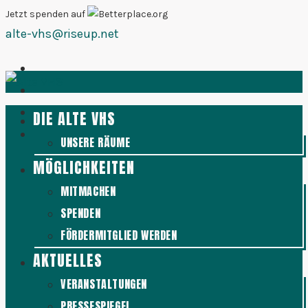
Zum
Jetzt spenden auf
alte-vhs@riseup.net
Inhalt
springen
DIE ALTE VHS
UNSERE RÄUME
MÖGLICHKEITEN
MITMACHEN
SPENDEN
FÖRDERMITGLIED WERDEN
AKTUELLES
VERANSTALTUNGEN
PRESSESPIEGEL