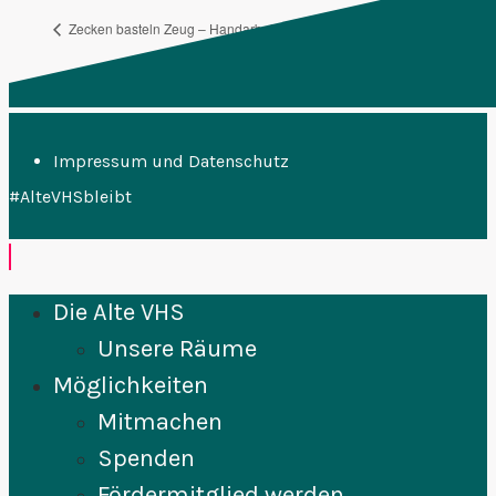
Zecken basteln Zeug – Handarbeit von links
Acro Yoga
Impressum und Datenschutz
#AlteVHSbleibt
Die Alte VHS
Unsere Räume
Möglichkeiten
Mitmachen
Spenden
Fördermitglied werden