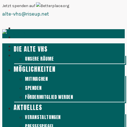
Zum
Jetzt spenden auf
alte-vhs@riseup.net
Inhalt
springen
DIE ALTE VHS
UNSERE RÄUME
MÖGLICHKEITEN
MITMACHEN
SPENDEN
FÖRDERMITGLIED WERDEN
AKTUELLES
VERANSTALTUNGEN
PRESSESPIEGEL