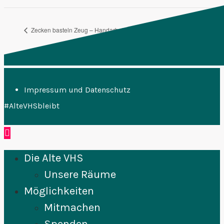
Zecken basteln Zeug – Handarbeit von links
Getränkeannahme
Impressum und Datenschutz
#AlteVHSbleibt
Die Alte VHS
Unsere Räume
Möglichkeiten
Mitmachen