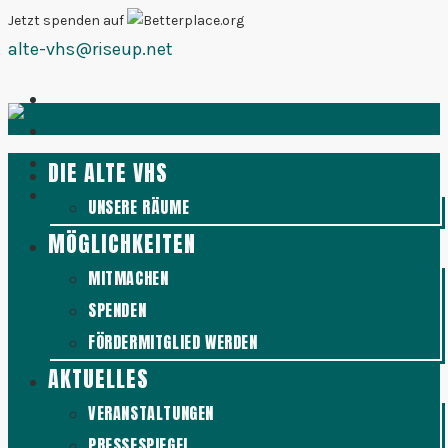
Zum
Jetzt spenden auf
alte-vhs@riseup.net
Inhalt
springen
DIE ALTE VHS
UNSERE RÄUME
MÖGLICHKEITEN
MITMACHEN
SPENDEN
FÖRDERMITGLIED WERDEN
AKTUELLES
VERANSTALTUNGEN
PRESSESPIEGEL