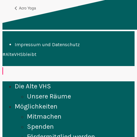
Acro Yoga
FFF Plenum
Impressum und Datenschutz
#AlteVHSbleibt
Die Alte VHS
Unsere Räume
Möglichkeiten
Mitmachen
Spenden
Fördermitglied werden