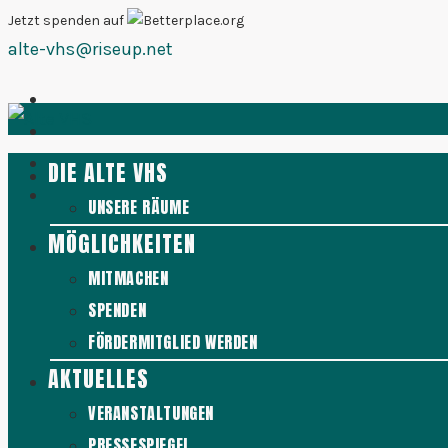
Zum
Jetzt spenden auf
alte-vhs@riseup.net
Inhalt
springen
DIE ALTE VHS
UNSERE RÄUME
MÖGLICHKEITEN
MITMACHEN
SPENDEN
FÖRDERMITGLIED WERDEN
AKTUELLES
VERANSTALTUNGEN
PRESSESPIEGEL