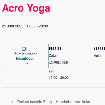
Acro Yoga
25 Juni 2025 | 17:00
-
20:00
DETAILS
VERAN
Zum Kalender
Datum:
Halle
hinzufügen
25 Juni 2025
Zeit:
17:00 - 20:00
Zecken basteln Zeug – Handarbeit von links