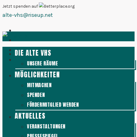
Zum
Jetzt spenden auf
alte-vhs@riseup.net
Inhalt
springen
DIE ALTE VHS
UNSERE RÄUME
MÖGLICHKEITEN
MITMACHEN
SPENDEN
FÖRDERMITGLIED WERDEN
AKTUELLES
VERANSTALTUNGEN
PRESSESPIEGEL