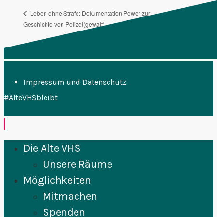
FFF
Leben ohne Strafe: Dokumentation Power zur
Geschichte von Polizei(gewalt)
Plenum
Impressum und Datenschutz
#AlteVHSbleibt
Die Alte VHS
Unsere Räume
Möglichkeiten
Mitmachen
Spenden