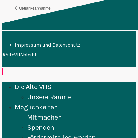
Getränkeannahme
Alte VHS – Deli Plenum
Impressum und Datenschutz
#AlteVHSbleibt
Die Alte VHS
Unsere Räume
Möglichkeiten
Mitmachen
Spenden
Fördermitglied werden