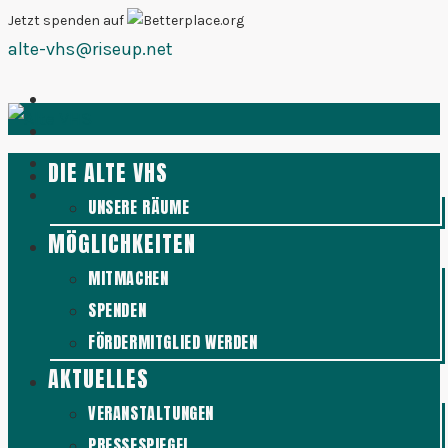
Zum
Jetzt spenden auf
alte-vhs@riseup.net
Inhalt
springen
DIE ALTE VHS
UNSERE RÄUME
MÖGLICHKEITEN
MITMACHEN
SPENDEN
FÖRDERMITGLIED WERDEN
AKTUELLES
VERANSTALTUNGEN
PRESSESPIEGEL