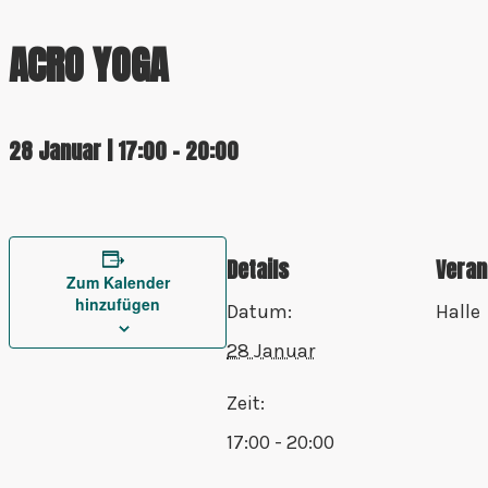
ACRO YOGA
28 Januar | 17:00
-
20:00
Details
Veran
Zum Kalender
hinzufügen
Datum:
Halle
28 Januar
Zeit:
17:00 - 20:00