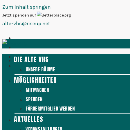
Zum Inhalt springen
Jetzt spenden auf
alte-vhs@riseup.net
DIE ALTE VHS
UNSERE RÄUME
MÖGLICHKEITEN
MITMACHEN
SPENDEN
FÖRDERMITGLIED WERDEN
AKTUELLES
VERANSTALTUNGEN