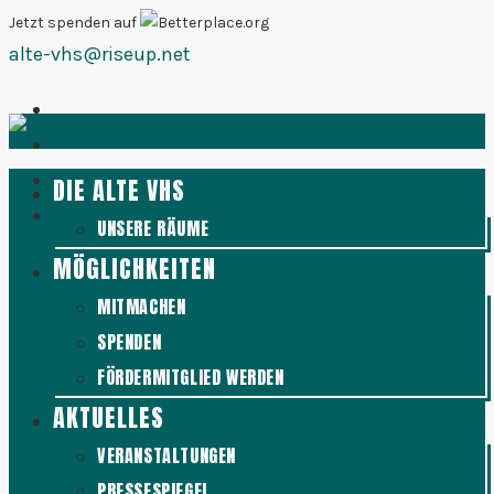
Zum
Jetzt spenden auf
alte-vhs@riseup.net
Inhalt
springen
DIE ALTE VHS
UNSERE RÄUME
MÖGLICHKEITEN
MITMACHEN
SPENDEN
FÖRDERMITGLIED WERDEN
AKTUELLES
VERANSTALTUNGEN
PRESSESPIEGEL