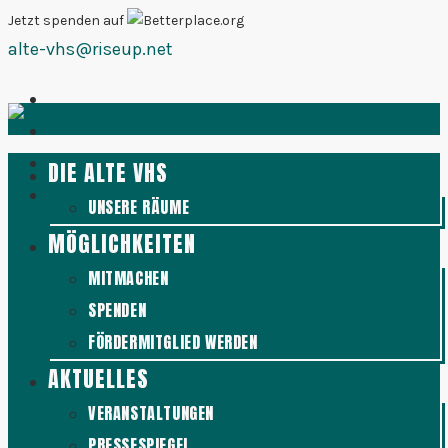
Zum
Jetzt spenden auf
alte-vhs@riseup.net
Inhalt
springen
DIE ALTE VHS
UNSERE RÄUME
MÖGLICHKEITEN
MITMACHEN
SPENDEN
FÖRDERMITGLIED WERDEN
AKTUELLES
VERANSTALTUNGEN
PRESSESPIEGEL