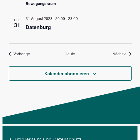
Bewegungsraum
31 August 2023 | 20:00
-
23:00
DO.
31
Datenburg
Veranstaltungen
Veranst
Vorherige
Heute
Nächste
Kalender abonnieren
Impressum und Datenschutz