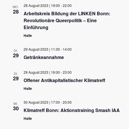
wählen.
Ansichten,
28 August 2023 | 19:00
-
22:00
MO.
28
Navigation
Arbeitskreis Bildung der LINKEN Bonn:
Revolutionäre Queerpolitik – Eine
Einführung
Halle
29 August 2023 | 11:30
-
14:00
DI.
29
Getränkeannahme
29 August 2023 | 19:00
-
23:00
DI.
29
Offener Antikapitalistischer Klimatreff
Halle
30 August 2023 | 17:00
-
20:00
MI.
30
Klimatreff Bonn: Aktionstraining Smash IAA
Halle